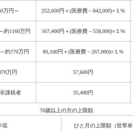
160万円～
252,600円＋(医療費－842,000)×１%
～約1160万円
167,400円＋(医療費－558,000)×１%
円～約770万円
80,100円＋(医療費－267,000)×１%
370万円
57,600円
非課税者
35,400円
70歳以上の方の上限額
年収
ひと月の上限額（世帯単