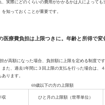
れ、実際にどのくらいの費用がかかるかは人によっても
」を知っておくことが重要です。
の医療費負担は上限つきに。年齢と所得で変
負担が高額になった場合、負担額に上限を定める制度で
。また、過去1年間に３回上限の支払を行った場合は、
もあります。
69歳以下の方の上限額
年収
ひと月の上限額（世帯単位）