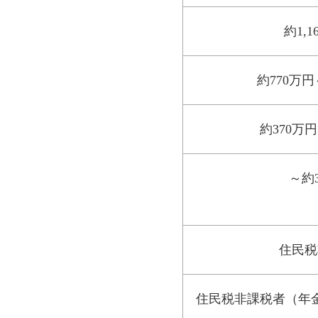
約1,
約770万円
約370万
～約
住民税
住民税非課税者（年金