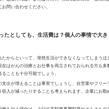
にお問い合わせください。
ったとしても、生活費は？個人の事情で大き
れたからといって、突然生活ができなくなってしまうほ
現在はがんの治療とお仕事を両立されておられる方も多
送ることも十分可能でしょう。
の支出が増えることは事実でしょうし、自営業やフリー
り収入が減ったりすることも考えられます。企業にお勤
治療を行う場合は、上記の高額療養費制度やそもそもの