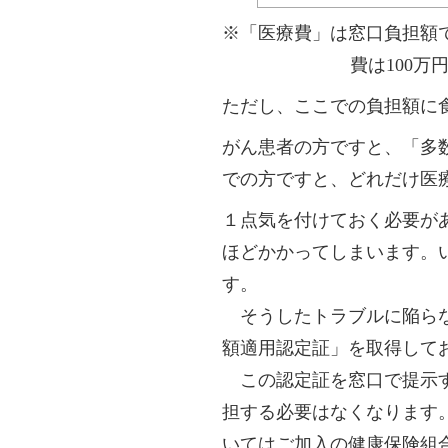
※「医療費」は窓口負担額
費は100万
ただし、ここでの負担額に
がん患者の方ですと、「多数
での方ですと、どれだけ医療
１点気を付けておく必要が
ほどかかってしまいます。
す。
そうしたトラブルに陥らな
額適用認定証」を取得して
この認定証を窓口で提示す
担する必要はなくなります
いてはご加入の健康保険組