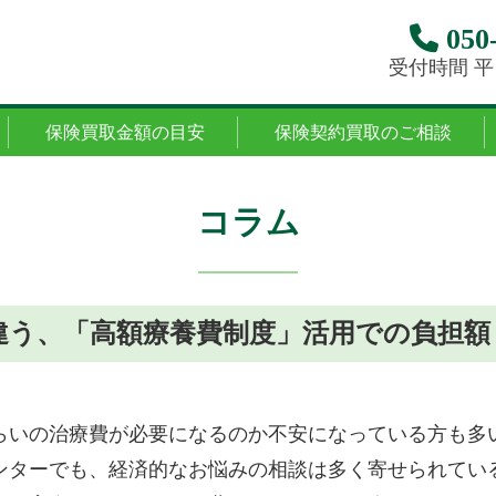
050-
受付時間 平日1
保険買取金額の目安
保険契約買取のご相談
コラム
違う、「高額療養費制度」活用での負担額
らいの治療費が必要になるのか不安になっている方も多
ンターでも、経済的なお悩みの相談は多く寄せられてい