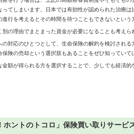
なってしまいます。日本では有効性が認められた治療は
の進行を考えるとその時間を待つこともできないという
く別の理由でまとまった資金が必要になることも考えら
への対応のひとつとして、生命保険の解約を検討される
命保険の売却という選択肢もあることをぜひ知っていて
な金額が得られる方を選択することで、少しでも経済的
！ホントのトコロ」保険買い取りサービ