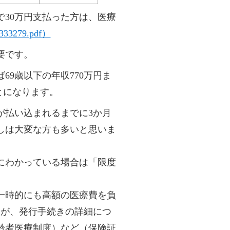
30万円支払った方は、医療
00333279.pdf）
要です。
9歳以下の年収770万円ま
とになります。
が払い込まれるまでに3か月
しは大変な方も多いと思いま
にわかっている場合は「限度
一時的にも高額の医療費を負
すが、発行手続きの詳細につ
齢者医療制度）など（保険証