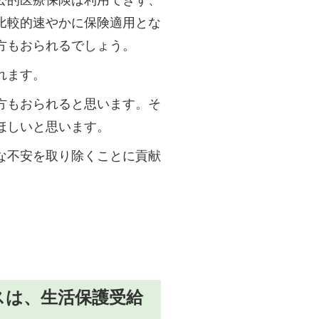
比較的速やかに保険適用とな
方もおられるでしょう。
れます。
方もおられると思います。そ
ほしいと思います。
な不安を取り除くことに貢献
スは、生活保護受給