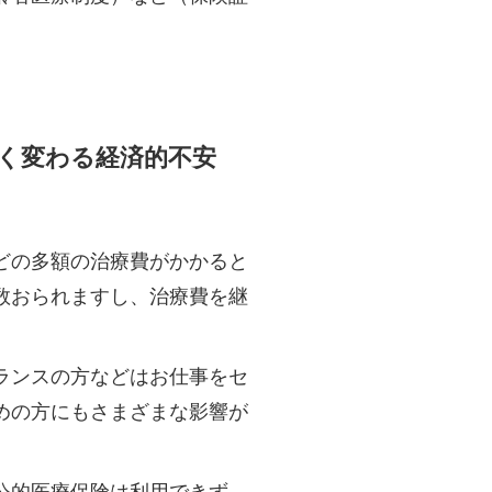
く変わる経済的不安
どの多額の治療費がかかると
数おられますし、治療費を継
ランスの方などはお仕事をセ
めの方にもさまざまな影響が
公的医療保険は利用できず、