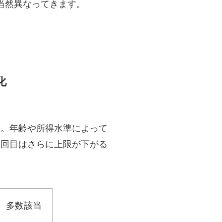
当然異なってきます。
化
す。年齢や所得水準によって
４回目はさらに上限が下がる
多数該当