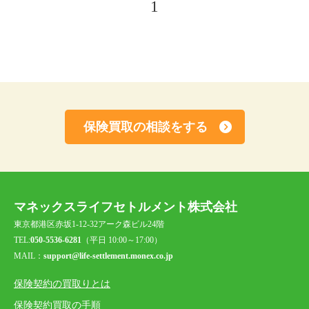
1
保険買取の相談をする
マネックスライフセトルメント株式会社
東京都港区赤坂1-12-32アーク森ビル24階
TEL:
050-5536-6281
（平日 10:00～17:00）
MAIL：
support@life-settlement.monex.co.jp
保険契約の買取りとは
保険契約買取の手順