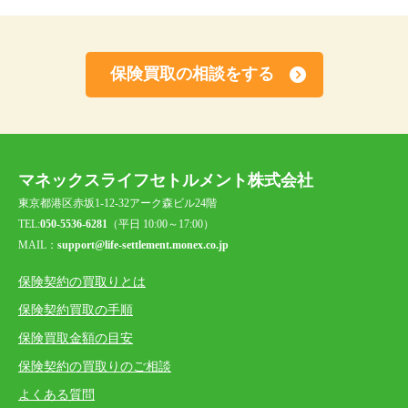
保険買取の相談をする
マネックスライフセトルメント株式会社
東京都港区赤坂1-12-32アーク森ビル24階
TEL:
050-5536-6281
（平日 10:00～17:00）
MAIL：
support@life-settlement.monex.co.jp
保険契約の買取りとは
保険契約買取の手順
保険買取金額の目安
保険契約の買取りのご相談
よくある質問